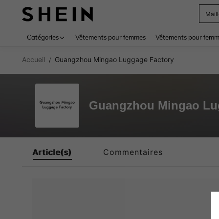
Mail
Use up 
Catégories
Vêtements pour femmes
Vêtements pour femme
Accueil
Guangzhou Mingao Luggage Factory
/
Guangzhou Mingao Lu
Article(s)
Commentaires