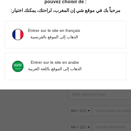
pouvez choisir de :
مرحباً بك في موقع شي إن المغرب، لراحتك، يمكنك اختيار:
Aucun article trouvé. Veuillez essayer une autre recherche.
Entrer sur le site en français
الذهاب إلى الموقع بالفرنسية
TROUVEZ-NOUS SUR
Entrer sur le site en arabe
ter
الذهاب إلى الموقع باللغة العربية
s
ABONNEZ-VOUS À NOTRE NEWSLETT
PREMIÈRE ! (VOUS POUVEZ VOUS 
MA + 212
MA + 212