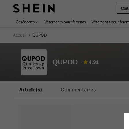
Mail
Use up 
Catégories
Vêtements pour femmes
Vêtements pour femme
Accueil
QUPOD
/
QUPOD
4.91
Article(s)
Commentaires