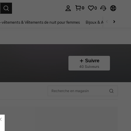
0
0
ouver. Press Enter to select.
-vêtements & Vêtements de nuit pour femmes
Bijoux & Accessoires pou
Suivre
40 Suiveurs