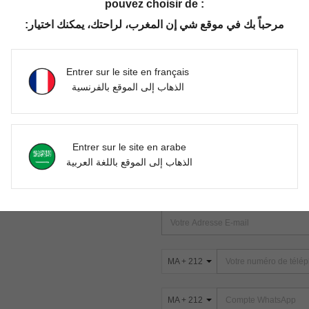
pouvez choisir de :
مرحباً بك في موقع شي إن المغرب، لراحتك، يمكنك اختيار:
Aucun article trouvé. Veuillez essayer une autre recherche.
Entrer sur le site en français
الذهاب إلى الموقع بالفرنسية
TROUVEZ-NOUS SUR
Entrer sur le site en arabe
ter
الذهاب إلى الموقع باللغة العربية
s
ABONNEZ-VOUS À NOTRE NEWSLETT
PREMIÈRE ! (VOUS POUVEZ VOUS 
MA + 212
MA + 212