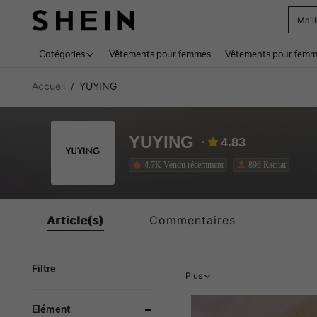
Mail
Use up 
Catégories
Vêtements pour femmes
Vêtements pour femme
Accueil
YUYING
/
YUYING
4.83
4.7K Vendu récemment
896 Rachat
Article(s)
Commentaires
Filtre
Plus
Élément