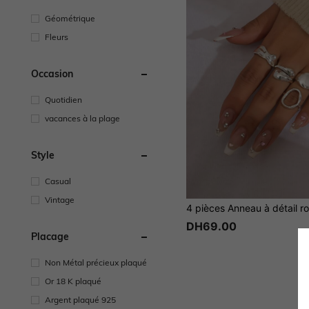
Géométrique
Fleurs
Occasion
Quotidien
vacances à la plage
Style
Casual
Vintage
4 pièces Anneau à détail r
DH69.00
Placage
Non Métal précieux plaqué
Or 18 K plaqué
Argent plaqué 925