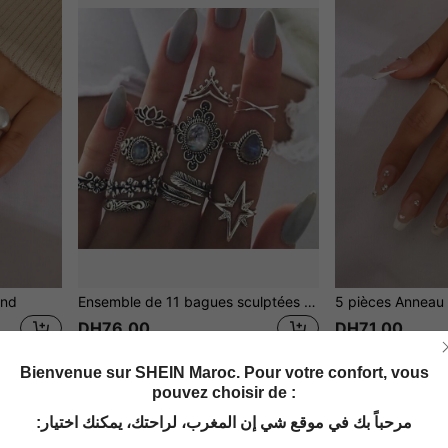
ond
Ensemble de 11 bagues sculptées en forme de fleur de style vintage avec décoration en strass
DH76.00
DH71.00
Bienvenue sur SHEIN Maroc. Pour votre confort, vous
1
1 pages au total
pouvez choisir de :
مرحباً بك في موقع شي إن المغرب، لراحتك، يمكنك اختيار:
Vous Aimerez Aussi