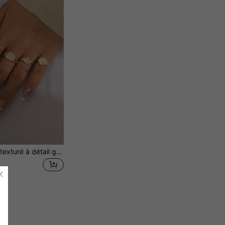
5 pièces Anneau texturé à détail géométrique