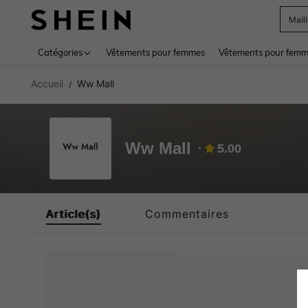
Mail
Use up 
Catégories
Vêtements pour femmes
Vêtements pour femme
Accueil
Ww Mall
/
Ww Mall
5.00
Article(s)
Commentaires