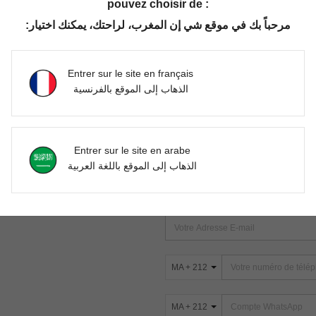
pouvez choisir de :
مرحباً بك في موقع شي إن المغرب، لراحتك، يمكنك اختيار:
Aucun article trouvé. Veuillez essayer une autre recherche.
Entrer sur le site en français
الذهاب إلى الموقع بالفرنسية
TROUVEZ-NOUS SUR
Entrer sur le site en arabe
ter
الذهاب إلى الموقع باللغة العربية
s
ABONNEZ-VOUS À NOTRE NEWSLETT
PREMIÈRE ! (VOUS POUVEZ VOUS 
MA + 212
MA + 212