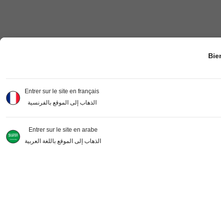
Bie
Entrer sur le site en français
الذهاب إلى الموقع بالفرنسية
Entrer sur le site en arabe
الذهاب إلى الموقع باللغة العربية