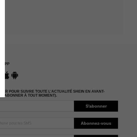
APP
ER POUR SUIVRE TOUTE L'ACTUALITÉ SHEIN EN AVANT-
DÉSABONNER À TOUT MOMENT).
S'abonner
Abonnez-vous