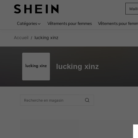
Mail
Use up 
Catégories
Vêtements pour femmes
Vêtements pour femme
Accueil
lucking xinz
/
lucking xinz