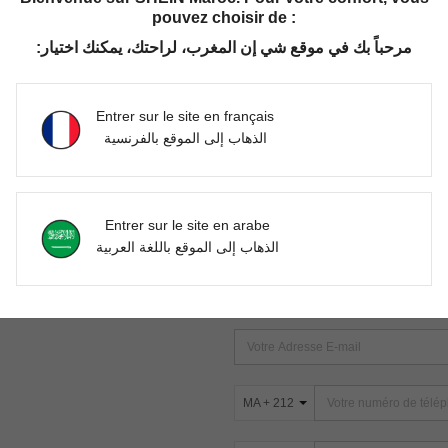
pouvez choisir de :
مرحباً بك في موقع شي إن المغرب، لراحتك، يمكنك اختيار:
Aucun article trouvé. Veuillez essayer une autre recherche.
Entrer sur le site en français
الذهاب إلى الموقع بالفرنسية
TROUVEZ-NOUS SUR
Entrer sur le site en arabe
ter
الذهاب إلى الموقع باللغة العربية
s
ABONNEZ-VOUS À NOTRE NEWSLETT
PREMIÈRE ! (VOUS POUVEZ VOUS 
MA + 212