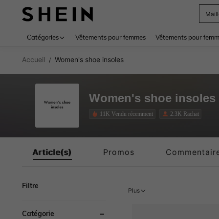
Sac
Use up 
Catégories
Vêtements pour femmes
Vêtements pour femme
Accueil
Women's shoe insoles
/
Women's shoe insoles
11K Vendu récemment
2.3K Rachat
Article(s)
Promos
Commentair
Filtre
Plus
Catégorie