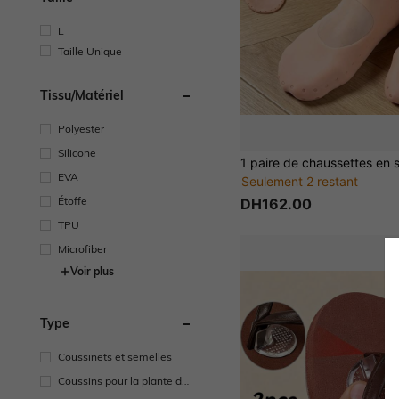
L
Taille Unique
Tissu/matériel
Polyester
Silicone
EVA
Seulement 2 restant
Étoffe
DH162.00
TPU
Microfiber
Voir plus
Type
Coussinets et semelles
Coussins pour la plante du
pied