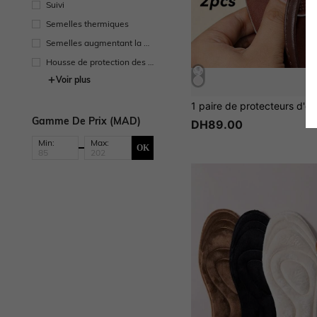
Suivi
Semelles thermiques
Semelles augmentant la ha
uteur
Housse de protection des p
ieds
Voir plus
Gamme De Prix (MAD)
DH89.00
Min:
Max:
OK