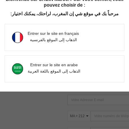
pouvez choisir de :
مرحباً بك في موقع شي إن المغرب، لراحتك، يمكنك اختيار:
Aucun article trouvé. Veuillez essayer une autre recherche.
Entrer sur le site en français
الذهاب إلى الموقع بالفرنسية
TROUVEZ-NOUS SUR
Entrer sur le site en arabe
ter
الذهاب إلى الموقع باللغة العربية
s
ABONNEZ-VOUS À NOTRE NEWSLETT
PREMIÈRE ! (VOUS POUVEZ VOUS 
MA + 212