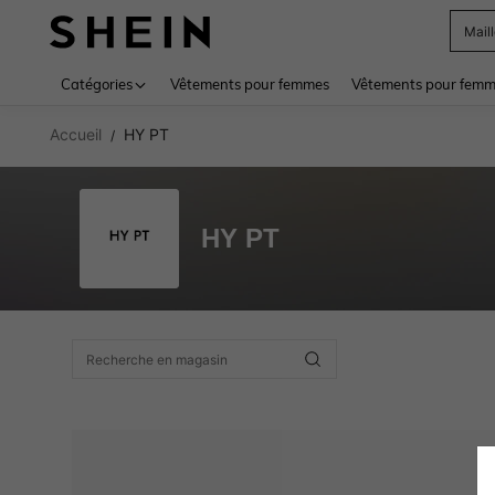
Mail
Use up 
Catégories
Vêtements pour femmes
Vêtements pour femme
Accueil
HY PT
/
HY PT