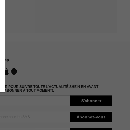
APP
ER POUR SUIVRE TOUTE L'ACTUALITÉ SHEIN EN AVANT-
DÉSABONNER À TOUT MOMENT).
S'abonner
Abonnez-vous