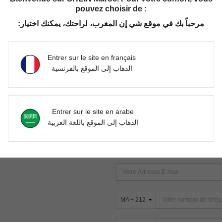
pouvez choisir de :
مرحباً بك في موقع شي إن المغرب، لراحتك، يمكنك اختيار:
Aucun article trouvé. Veuillez essayer une autre recherche.
Entrer sur le site en français
الذهاب إلى الموقع بالفرنسية
TROUVEZ-NOUS SUR
Entrer sur le site en arabe
ter
الذهاب إلى الموقع باللغة العربية
s
ABONNEZ-VOUS À NOTRE NEWSLETT
PREMIÈRE ! (VOUS POUVEZ VOUS 
MA + 212