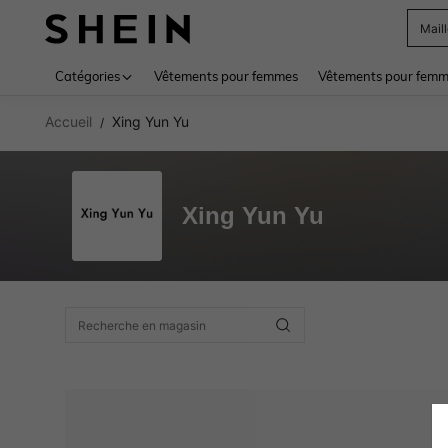
Mail
Use up 
Catégories
Vêtements pour femmes
Vêtements pour femme
Accueil
Xing Yun Yu
/
Xing Yun Yu