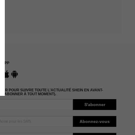
APP
ER POUR SUIVRE TOUTE L'ACTUALITÉ SHEIN EN AVANT-
DÉSABONNER À TOUT MOMENT).
S'abonner
Abonnez-vous