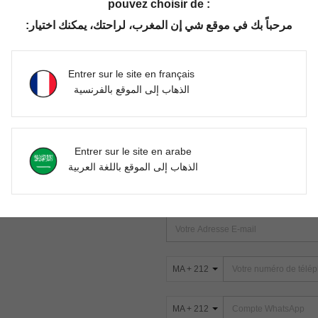
pouvez choisir de :
مرحباً بك في موقع شي إن المغرب، لراحتك، يمكنك اختيار:
Aucun article trouvé. Veuillez essayer une autre recherche.
Entrer sur le site en français
الذهاب إلى الموقع بالفرنسية
TROUVEZ-NOUS SUR
Entrer sur le site en arabe
ter
الذهاب إلى الموقع باللغة العربية
s
ABONNEZ-VOUS À NOTRE NEWSLETT
PREMIÈRE ! (VOUS POUVEZ VOUS 
MA + 212
MA + 212