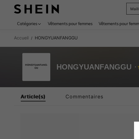
Mail
Use up 
Catégories
Vêtements pour femmes
Vêtements pour femme
Accueil
HONGYUANFANGGU
/
HONGYUANFANGGU
Article(s)
Commentaires