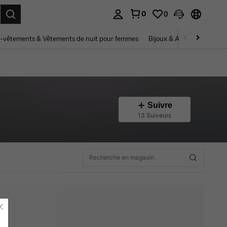
0
0
ouver. Press Enter to select.
-vêtements & Vêtements de nuit pour femmes
Bijoux & Accessoires pou
Suivre
13 Suiveurs