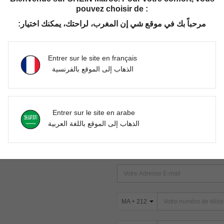
pouvez choisir de :
مرحباً بك في موقع شي إن المغرب، لراحتك، يمكنك اختيار:
Aucun article trouvé. Veuillez essayer une autre recherche.
Entrer sur le site en français
الذهاب إلى الموقع بالفرنسية
TROUVEZ-NOUS SUR
Entrer sur le site en arabe
ter
الذهاب إلى الموقع باللغة العربية
s
ABONNEZ-VOUS À NOTRE NEWSLETT
PREMIÈRE ! (VOUS POUVEZ VOUS 
MA + 212