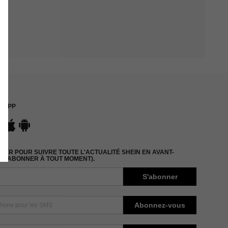
APP
ER POUR SUIVRE TOUTE L'ACTUALITÉ SHEIN EN AVANT-
DÉSABONNER À TOUT MOMENT).
S'abonner
Abonnez-vous