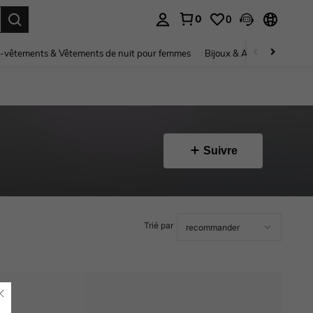
0
0
ouver. Press Enter to select.
-vêtements & Vêtements de nuit pour femmes
Bijoux & Accessoires pou
Suivre
Trié par