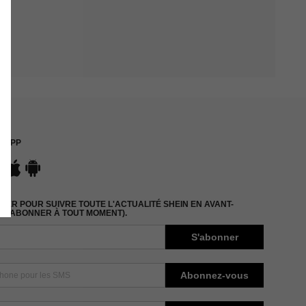
APP
ER POUR SUIVRE TOUTE L'ACTUALITÉ SHEIN EN AVANT-
DÉSABONNER À TOUT MOMENT).
S'abonner
Abonnez-vous