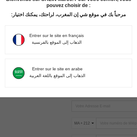
pouvez choisir de :
مرحباً بك في موقع شي إن المغرب، لراحتك، يمكنك اختيار:
Aucun article trouvé. Veuillez essayer une autre recherche.
Entrer sur le site en français
الذهاب إلى الموقع بالفرنسية
TROUVEZ-NOUS SUR
Entrer sur le site en arabe
ter
الذهاب إلى الموقع باللغة العربية
s
ABONNEZ-VOUS À NOTRE NEWSLETT
PREMIÈRE ! (VOUS POUVEZ VOUS 
MA + 212