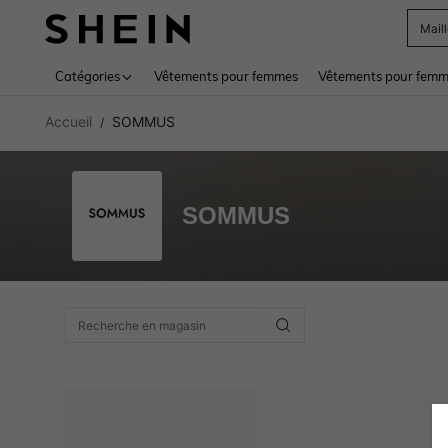
Mail
Use up 
Catégories
Vêtements pour femmes
Vêtements pour femme
Accueil
SOMMUS
/
SOMMUS