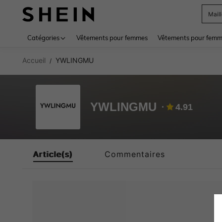
Mail
Use up 
Catégories
Vêtements pour femmes
Vêtements pour femme
Accueil
YWLINGMU
/
YWLINGMU
4.91
Article(s)
Commentaires