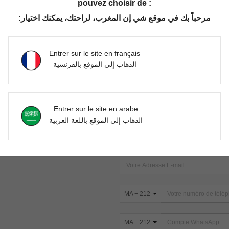
pouvez choisir de :
مرحباً بك في موقع شي إن المغرب، لراحتك، يمكنك اختيار:
Aucun article trouvé. Veuillez essayer une autre recherche.
Entrer sur le site en français
الذهاب إلى الموقع بالفرنسية
TROUVEZ-NOUS SUR
Entrer sur le site en arabe
ter
الذهاب إلى الموقع باللغة العربية
s
ABONNEZ-VOUS À NOTRE NEWSLETT
PREMIÈRE ! (VOUS POUVEZ VOUS 
MA + 212
MA + 212