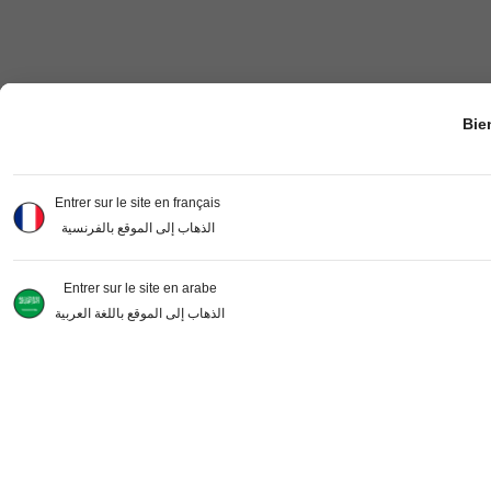
Bie
Entrer sur le site en français
الذهاب إلى الموقع بالفرنسية
Entrer sur le site en arabe
الذهاب إلى الموقع باللغة العربية