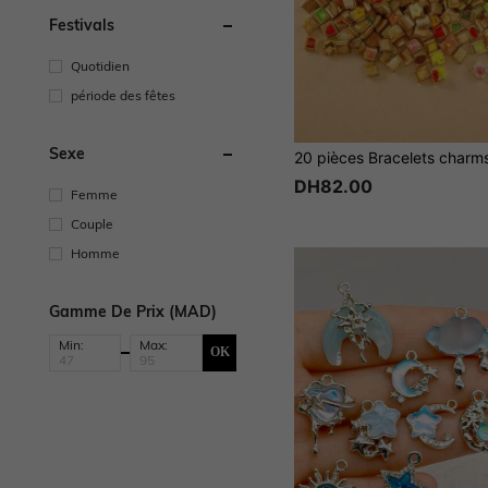
Festivals
Quotidien
période des fêtes
Sexe
DH82.00
Femme
Couple
Homme
Gamme De Prix (MAD)
Min:
Max:
OK