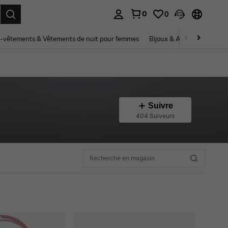
0
0
ouver. Press Enter to select.
-vêtements & Vêtements de nuit pour femmes
Bijoux & Accessoires pou
Suivre
404 Suiveurs