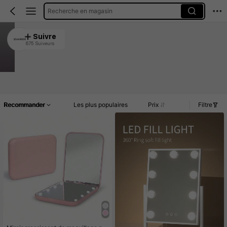
Recherche en magasin
SEAMIRROR
Suivre
675 Suiveurs
4.92
Clients très fidèles
Créé il y a 1 an
8.2K Vendu récemment
Article(s)
Promos
Commentaires
Recommander
Les plus populaires
Prix
Filtre