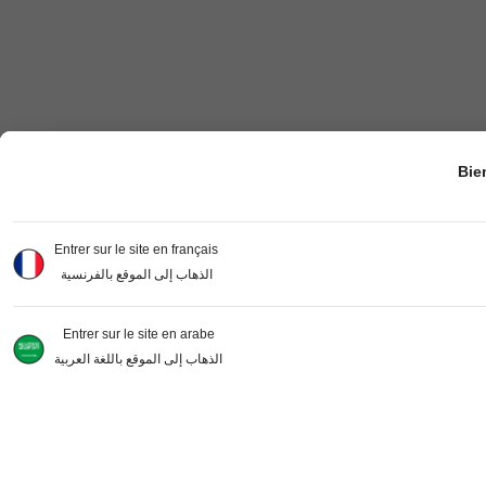
Bie
Entrer sur le site en français
الذهاب إلى الموقع بالفرنسية
Entrer sur le site en arabe
الذهاب إلى الموقع باللغة العربية