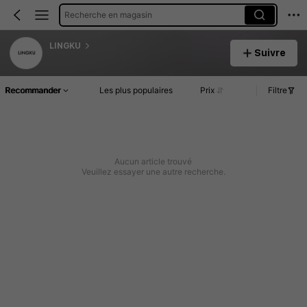
Recherche en magasin
LINGKU
Suivre
Recommander
Les plus populaires
Prix
Filtre
Aucun article trouvé
Veuillez essayer une autre recherche.