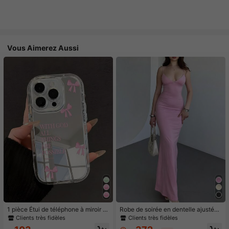
Vous Aimerez Aussi
1 pièce Étui de téléphone à miroir ro
Robe de soirée en dentelle ajustée,
se minimaliste, style fille avec motif
élégante et romantique pour femme
Clients très fidèles
Clients très fidèles
nœud papillon, slogan religieux. Étu
s, idéale pour un rendez-vous au c