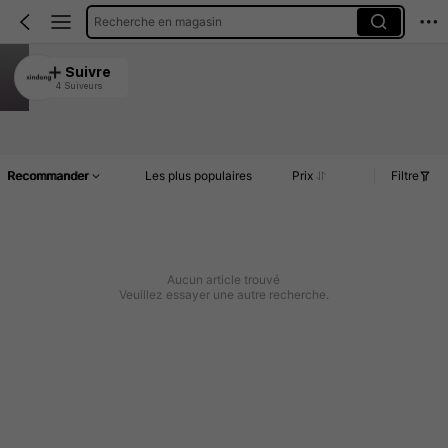
Recherche en magasin
xindong
Suivre
4 Suiveurs
5.00
Article(s)
Commentaires
Recommander
Les plus populaires
Prix
Filtre
Aucun article trouvé
Veuillez essayer une autre recherche.