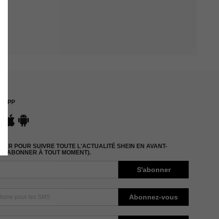
APP
ER POUR SUIVRE TOUTE L'ACTUALITÉ SHEIN EN AVANT-
DÉSABONNER À TOUT MOMENT).
S'abonner
Abonnez-vous