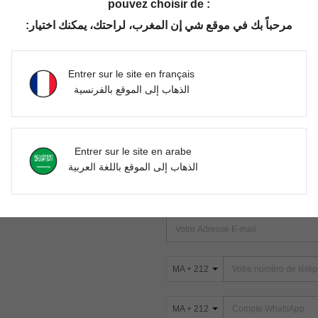
pouvez choisir de :
مرحباً بك في موقع شي إن المغرب، لراحتك، يمكنك اختيار:
Aucun article trouvé. Veuillez essayer une autre recherche.
Entrer sur le site en français
الذهاب إلى الموقع بالفرنسية
TROUVEZ-NOUS SUR
Entrer sur le site en arabe
ter
الذهاب إلى الموقع باللغة العربية
s
ABONNEZ-VOUS À NOTRE NEWSLETT
PREMIÈRE ! (VOUS POUVEZ VOUS 
MA + 212
MA + 212