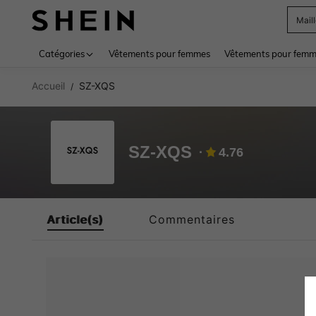
Mail
Use up 
Catégories
Vêtements pour femmes
Vêtements pour femme
Accueil
SZ-XQS
/
SZ-XQS
4.76
Article(s)
Commentaires