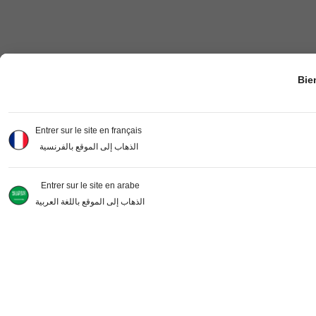
Bie
Entrer sur le site en français
الذهاب إلى الموقع بالفرنسية
Entrer sur le site en arabe
الذهاب إلى الموقع باللغة العربية