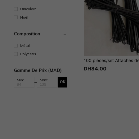
Unicolore
Noël
Composition
Métal
Polyester
DH84.00
Gamme De Prix (MAD)
Min:
Max:
OK