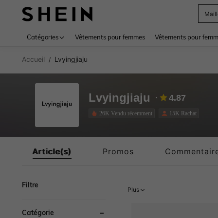
Mail
Use up 
Catégories
Vêtements pour femmes
Vêtements pour femme
Accueil
Lvyingjiaju
/
Lvyingjiaju
4.87
26K Vendu récemment
15K Rachat
Article(s)
Promos
Commentair
Filtre
Plus
Catégorie