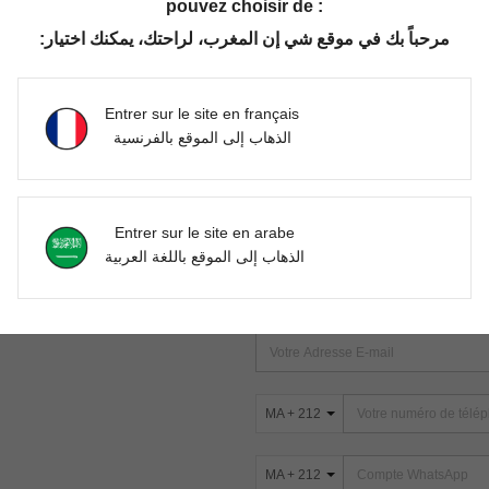
pouvez choisir de :
مرحباً بك في موقع شي إن المغرب، لراحتك، يمكنك اختيار:
Aucun article trouvé. Veuillez essayer une autre recherche.
Entrer sur le site en français
الذهاب إلى الموقع بالفرنسية
TROUVEZ-NOUS SUR
Entrer sur le site en arabe
ter
الذهاب إلى الموقع باللغة العربية
s
ABONNEZ-VOUS À NOTRE NEWSLETT
PREMIÈRE ! (VOUS POUVEZ VOUS 
MA + 212
MA + 212