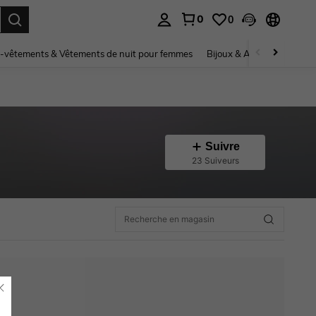
0
0
ouver. Press Enter to select.
-vêtements & Vêtements de nuit pour femmes
Bijoux & Accessoires pou
Suivre
23 Suiveurs