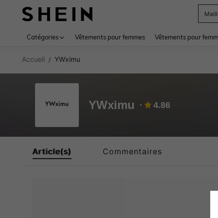
Mail
Use up 
Catégories
Vêtements pour femmes
Vêtements pour femme
Accueil
YWximu
/
YWximu
4.86
Article(s)
Commentaires