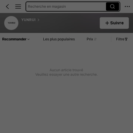
Recherche en magasin
YUNRUI
Suivre
Recommander
Les plus populaires
Prix
Filtre
Aucun article trouvé
Veuillez essayer une autre recherche.