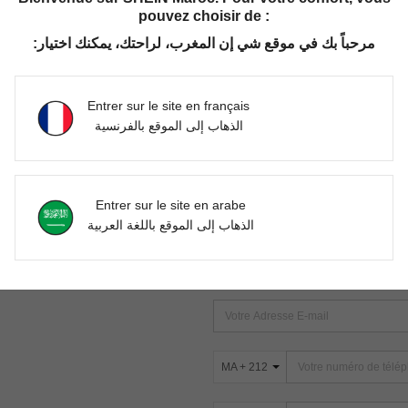
pouvez choisir de :
مرحباً بك في موقع شي إن المغرب، لراحتك، يمكنك اختيار:
Aucun article trouvé. Veuillez essayer une autre recherche.
Entrer sur le site en français
الذهاب إلى الموقع بالفرنسية
TROUVEZ-NOUS SUR
Entrer sur le site en arabe
ter
الذهاب إلى الموقع باللغة العربية
s
ABONNEZ-VOUS À NOTRE NEWSLETT
PREMIÈRE ! (VOUS POUVEZ VOUS 
MA + 212