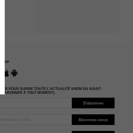
APP
ER POUR SUIVRE TOUTE L'ACTUALITÉ SHEIN EN AVANT-
DÉSABONNER À TOUT MOMENT).
S'abonner
Abonnez-vous