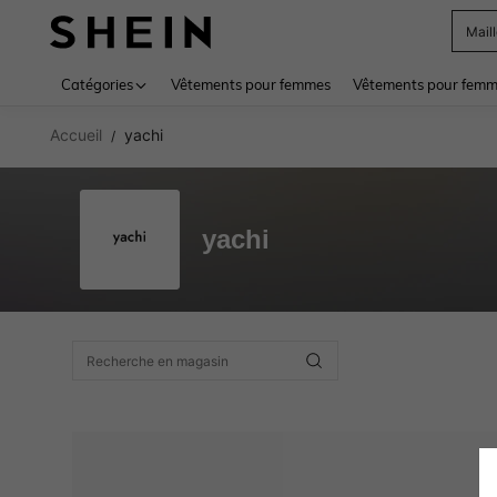
Mail
Use up 
Catégories
Vêtements pour femmes
Vêtements pour femme
Accueil
yachi
/
yachi