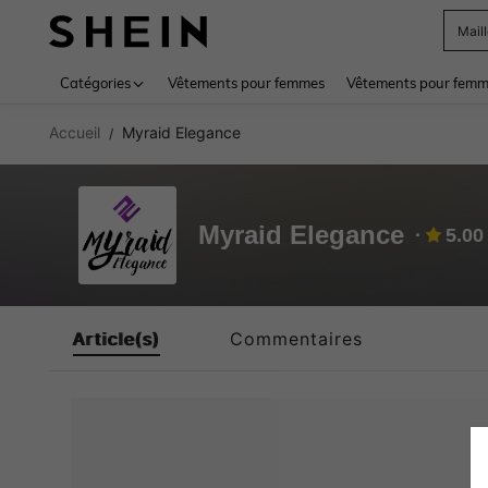
Mail
Use up 
Catégories
Vêtements pour femmes
Vêtements pour femme
Accueil
Myraid Elegance
/
Myraid Elegance
5.00
Article(s)
Commentaires