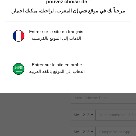
pouvez choisir de :
مرحباً بك في موقع شي إن المغرب، لراحتك، يمكنك اختيار:
Aucun article trouvé. Veuillez essayer une autre recherche.
Entrer sur le site en français
الذهاب إلى الموقع بالفرنسية
TROUVEZ-NOUS SUR
Entrer sur le site en arabe
ter
الذهاب إلى الموقع باللغة العربية
s
ABONNEZ-VOUS À NOTRE NEWSLETT
PREMIÈRE ! (VOUS POUVEZ VOUS 
MA + 212
MA + 212