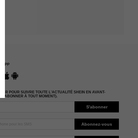
APP
ER POUR SUIVRE TOUTE L'ACTUALITÉ SHEIN EN AVANT-
DÉSABONNER À TOUT MOMENT).
S'abonner
Abonnez-vous