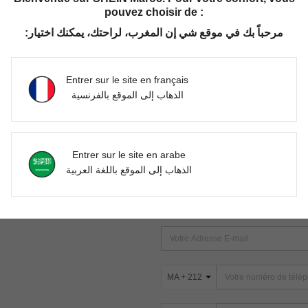
pouvez choisir de :
مرحباً بك في موقع شي إن المغرب، لراحتك، يمكنك اختيار:
Aucun article trouvé. Veuillez essayer une autre recherche.
Entrer sur le site en français
الذهاب إلى الموقع بالفرنسية
TROUVEZ-NOUS SUR
Entrer sur le site en arabe
ter
الذهاب إلى الموقع باللغة العربية
s
ABONNEZ-VOUS À NOTRE NEWSLETT
PREMIÈRE ! (VOUS POUVEZ VOUS 
MA + 212