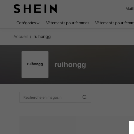
Mail
Use up 
Catégories
Vêtements pour femmes
Vêtements pour femme
Accueil
ruihongg
/
ruihongg