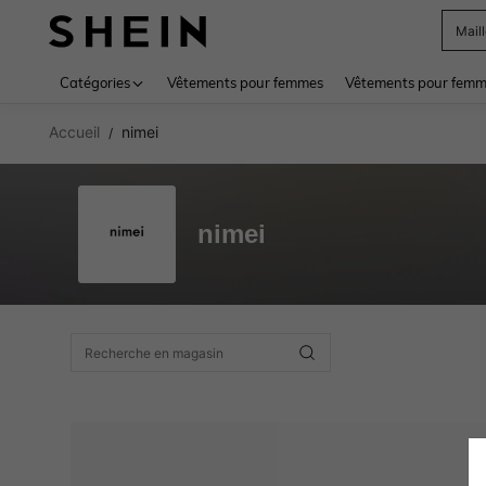
Mail
Use up 
Catégories
Vêtements pour femmes
Vêtements pour femme
Accueil
nimei
/
nimei