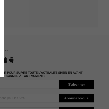
APP
ER POUR SUIVRE TOUTE L'ACTUALITÉ SHEIN EN AVANT-
DÉSABONNER À TOUT MOMENT).
S'abonner
Abonnez-vous