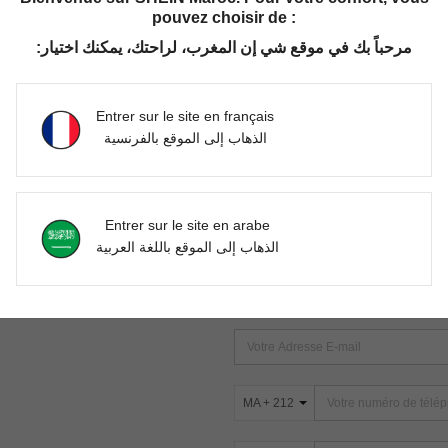
pouvez choisir de :
مرحباً بك في موقع شي إن المغرب، لراحتك، يمكنك اختيار:
Aucun article trouvé. Veuillez essayer une autre recherche.
Entrer sur le site en français
الذهاب إلى الموقع بالفرنسية
TROUVEZ-NOUS SUR
Entrer sur le site en arabe
ter
الذهاب إلى الموقع باللغة العربية
s
ABONNEZ-VOUS À NOTRE NEWSLETT
PREMIÈRE ! (VOUS POUVEZ VOUS 
MA + 212