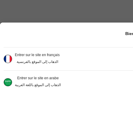
Bie
Entrer sur le site en français
الذهاب إلى الموقع بالفرنسية
Entrer sur le site en arabe
الذهاب إلى الموقع باللغة العربية