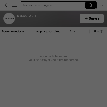
Recherche en magasin
DYLAOPAN
Suivre
Recommander
Les plus populaires
Prix
Filtre
Aucun article trouvé
Veuillez essayer une autre recherche.