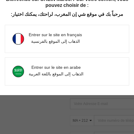
pouvez choisir de :
مرحباً بك في موقع شي إن المغرب، لراحتك، يمكنك اختيار:
Aucun article trouvé. Veuillez essayer une autre recherche.
Entrer sur le site en français
الذهاب إلى الموقع بالفرنسية
TROUVEZ-NOUS SUR
Entrer sur le site en arabe
ter
الذهاب إلى الموقع باللغة العربية
s
ABONNEZ-VOUS À NOTRE NEWSLETT
PREMIÈRE ! (VOUS POUVEZ VOUS 
MA + 212