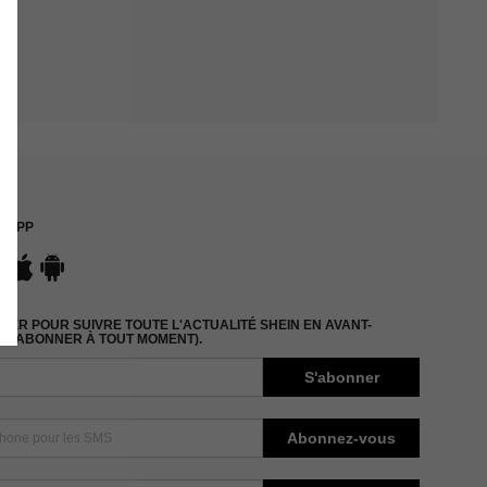
APP
ER POUR SUIVRE TOUTE L'ACTUALITÉ SHEIN EN AVANT-
DÉSABONNER À TOUT MOMENT).
S'abonner
Abonnez-vous