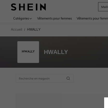
Mail
Use up 
Catégories
Vêtements pour femmes
Vêtements pour femme
Accueil
HWALLY
/
HWALLY