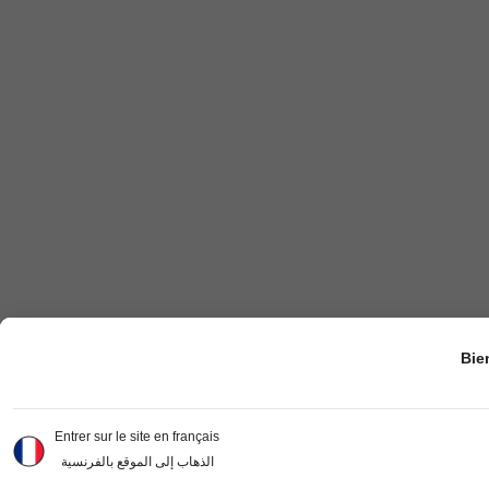
Bie
Entrer sur le site en français
الذهاب إلى الموقع بالفرنسية