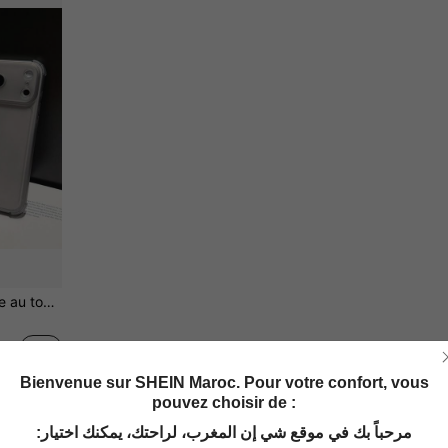
1 pièce Étui carré anti-chute au toucher peau compatible avec iPhone 17/ 17 Pro/ 17 Pro Max/16 Pro Max/16 Pro/16/15/14/13/12/11 Étui de téléphone minimaliste
Bienvenue sur SHEIN Maroc. Pour votre confort, vous
pouvez choisir de :
1
1 pages au total
مرحباً بك في موقع شي إن المغرب، لراحتك، يمكنك اختيار: