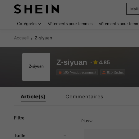
Mail
Use up 
Catégories
Vêtements pour femmes
Vêtements pour femme
Accueil
Z-siyuan
/
Z-siyuan
4.85
595 Vendu récemment
815 Rachat
Article(s)
Commentaires
Filtre
Plus
Taille