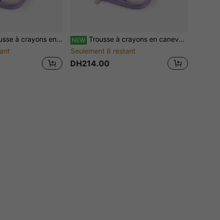
lle grande capacité, sac de rangement de papeterie double couche grande capacité
Trousse à crayons en canevas multifonction grande capacité, sac de rangement de papeterie double couche grande taille, 1 pièce
NEW
ant
Seulement 8 restant
DH214.00