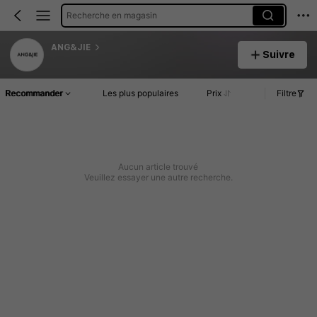
Recherche en magasin
ANG&JIE
Suivre
Recommander
Les plus populaires
Prix
Filtre
Aucun article trouvé
Veuillez essayer une autre recherche.