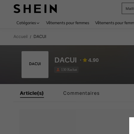
Mail
Use up 
Catégories
Vêtements pour femmes
Vêtements pour femme
Accueil
DACUI
/
DACUI
4.90
130 Rachat
Article(s)
Commentaires