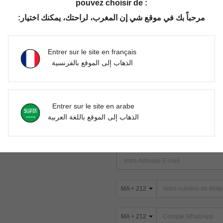
pouvez choisir de :
مرحباً بك في موقع شي إن المغرب، لراحتك، يمكنك اختيار:
Aucun article trouvé. Veuillez essayer une autre recherche.
Entrer sur le site en français
الذهاب إلى الموقع بالفرنسية
TROUVEZ-NOUS SUR
Entrer sur le site en arabe
ter
الذهاب إلى الموقع باللغة العربية
s
ABONNEZ-VOUS À NOTRE NEWSLETT
PREMIÈRE ! (VOUS POUVEZ VOUS 
MA + 212
MA + 212