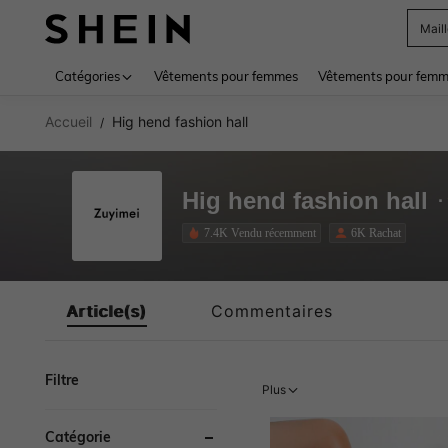
Mail
Use up 
Catégories
Vêtements pour femmes
Vêtements pour femme
Accueil
Hig hend fashion hall
/
Hig hend fashion hall
7.4K Vendu récemment
6K Rachat
Article(s)
Commentaires
Filtre
Plus
Catégorie