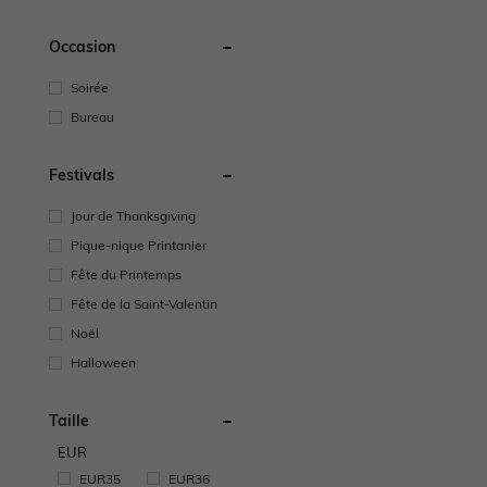
Occasion
Soirée
Bureau
Festivals
Jour de Thanksgiving
Pique-nique Printanier
Fête du Printemps
Fête de la Saint-Valentin
Noël
Halloween
Taille
EUR
EUR35
EUR36