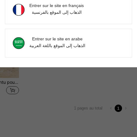
Entrer sur le site en français
الذهاب إلى الموقع بالفرنسية
Entrer sur le site en arabe
الذهاب إلى الموقع باللغة العربية
Bottes mi-mollet à bout pointu pour femmes, style Glissant, talon kitten élégant pour soirée au style western. Beau et gracieux pour les déplacements. Fibre synthétique, automne/hiver
1
1 pages au total