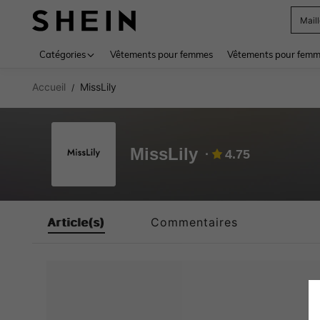
Mail
Use up 
Catégories
Vêtements pour femmes
Vêtements pour femme
Accueil
MissLily
/
MissLily
4.75
Article(s)
Commentaires