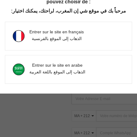
pouvez choisir de :
مرحباً بك في موقع شي إن المغرب، لراحتك، يمكنك اختيار:
Aucun article trouvé. Veuillez essayer une autre recherche.
Entrer sur le site en français
الذهاب إلى الموقع بالفرنسية
TROUVEZ-NOUS SUR
Entrer sur le site en arabe
ter
الذهاب إلى الموقع باللغة العربية
s
ABONNEZ-VOUS À NOTRE NEWSLETT
PREMIÈRE ! (VOUS POUVEZ VOUS 
MA + 212
MA + 212