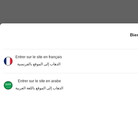
Bie
Entrer sur le site en français
الذهاب إلى الموقع بالفرنسية
Entrer sur le site en arabe
الذهاب إلى الموقع باللغة العربية