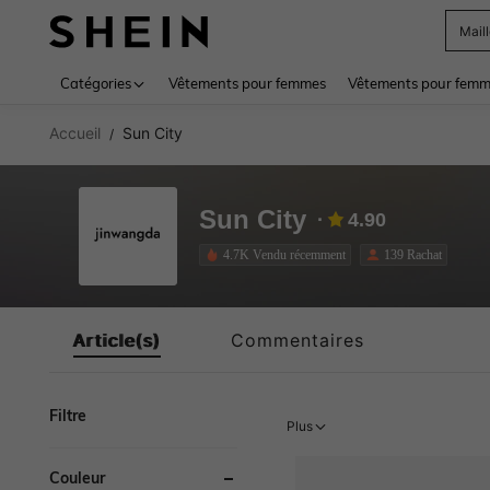
Sac
Use up 
Catégories
Vêtements pour femmes
Vêtements pour femme
Accueil
Sun City
/
Sun City
4.90
4.7K Vendu récemment
139 Rachat
Article(s)
Commentaires
Filtre
Plus
Couleur