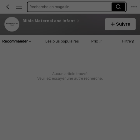
Recherche en magasin
Bliblo Maternal and Infant
Suivre
Recommander
Les plus populaires
Prix
Filtre
Aucun article trouvé
Veuillez essayer une autre recherche.