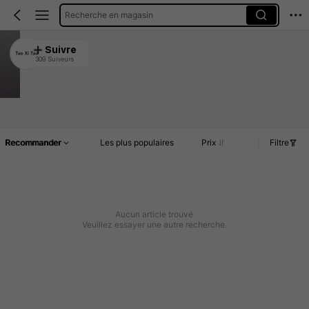
Recherche en magasin
Tao Xi Tao
Suivre
309 Suiveurs
4.94
1.7K Rachat
Article(s)
Commentaires
Recommander
Les plus populaires
Prix
Filtre
Aucun article trouvé
Veuillez essayer une autre recherche.