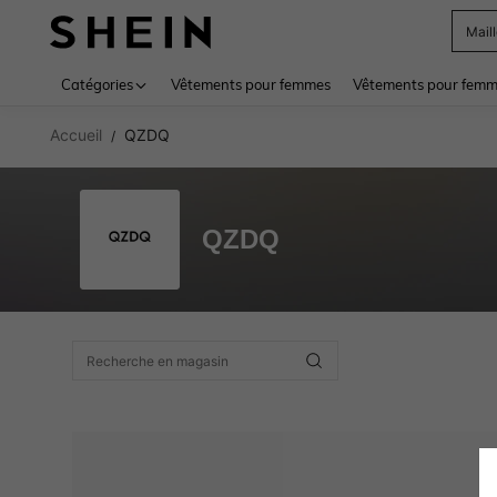
Mail
Use up 
Catégories
Vêtements pour femmes
Vêtements pour femme
Accueil
QZDQ
/
QZDQ