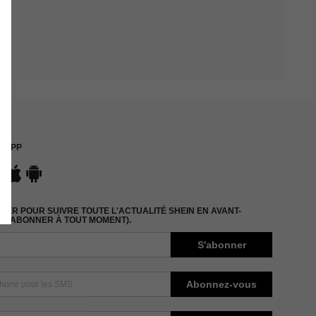
APP
ER POUR SUIVRE TOUTE L'ACTUALITÉ SHEIN EN AVANT-
DÉSABONNER À TOUT MOMENT).
S'abonner
Abonnez-vous