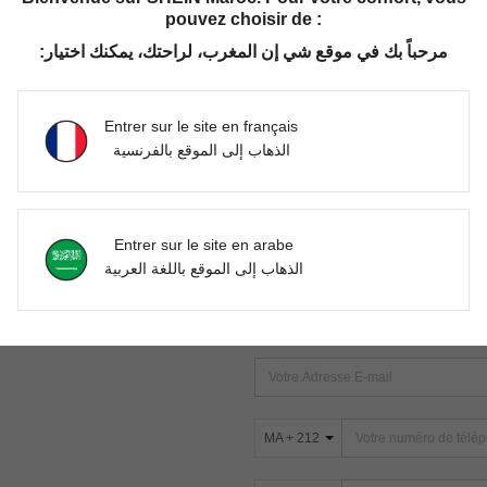
pouvez choisir de :
مرحباً بك في موقع شي إن المغرب، لراحتك، يمكنك اختيار:
Aucun article trouvé. Veuillez essayer une autre recherche.
Entrer sur le site en français
الذهاب إلى الموقع بالفرنسية
TROUVEZ-NOUS SUR
Entrer sur le site en arabe
ter
الذهاب إلى الموقع باللغة العربية
s
ABONNEZ-VOUS À NOTRE NEWSLETT
PREMIÈRE ! (VOUS POUVEZ VOUS 
MA + 212