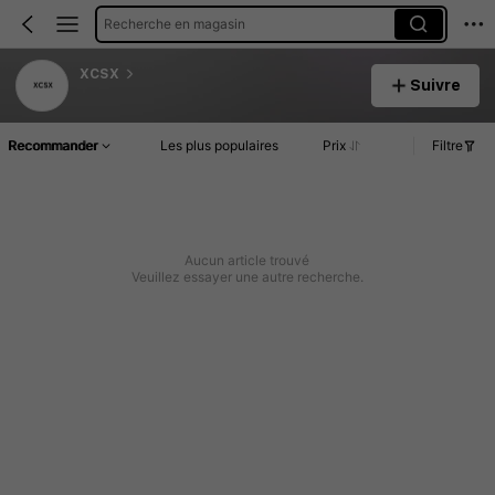
Recherche en magasin
XCSX
Suivre
Recommander
Les plus populaires
Prix
Filtre
Aucun article trouvé
Veuillez essayer une autre recherche.