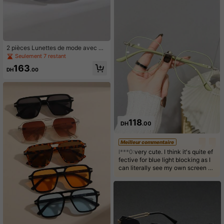
2 pièces Lunettes de mode avec m
onture blanche et verres miroir, styl
Seulement 7 restant
e streetwear unisexe Y2K, convient
163
pour le port quotidien, la plage, les a
DH
.00
ctivités extérieures et les voyages
118
DH
.00
Meilleur commentaire
l***0:
very cute. I think it's quite ef
fective for blue light blocking as I
can literally see my own screen b
eing reflected on the glasses whe
n I use my phone 🤣🤣