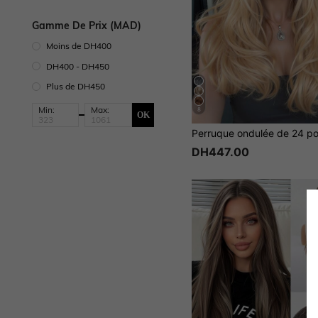
Gamme De Prix (MAD)
Moins de DH400
DH400 - DH450
Plus de DH450
Min:
Max:
8
OK
DH447.00