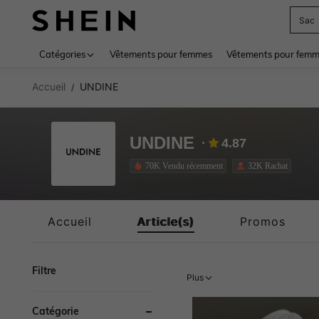
Sac
Use up 
Catégories
Vêtements pour femmes
Vêtements pour femme
Accueil
UNDINE
/
UNDINE
4.87
70K Vendu récemment
32K Rachat
Accueil
Article(s)
Promos
Filtre
Plus
Catégorie