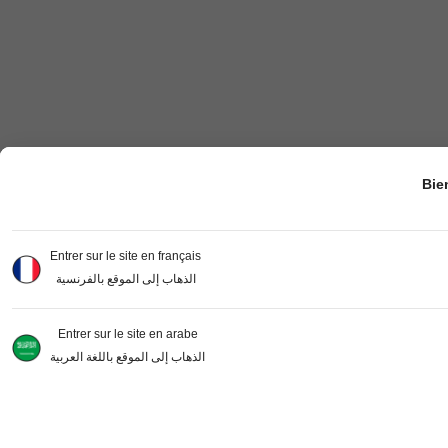
Bie
Entrer sur le site en français
الذهاب إلى الموقع بالفرنسية
Entrer sur le site en arabe
الذهاب إلى الموقع باللغة العربية