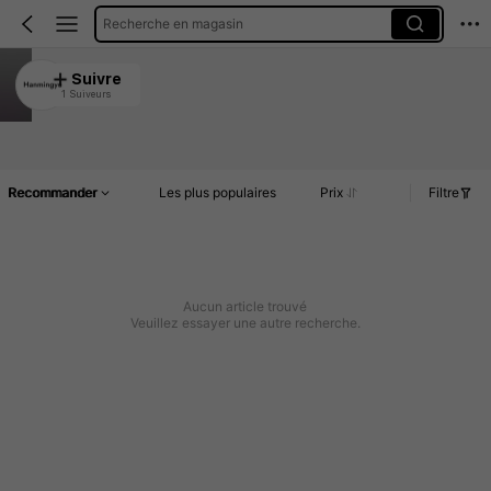
Recherche en magasin
Hanmingyu
Suivre
1 Suiveurs
4.50
Article(s)
Commentaires
Recommander
Les plus populaires
Prix
Filtre
Aucun article trouvé
Veuillez essayer une autre recherche.