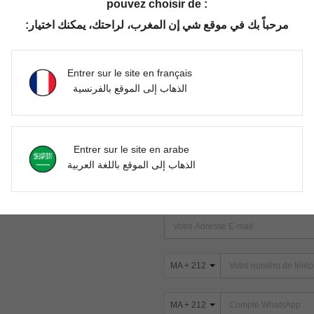
pouvez choisir de :
مرحباً بك في موقع شي إن المغرب، لراحتك، يمكنك اختيار:
Aucun article trouvé. Veuillez essayer une autre recherche.
Entrer sur le site en français
الذهاب إلى الموقع بالفرنسية
TROUVEZ-NOUS SUR
Entrer sur le site en arabe
ter
الذهاب إلى الموقع باللغة العربية
s
ABONNEZ-VOUS À NOTRE NEWSLETT
PREMIÈRE ! (VOUS POUVEZ VOUS 
MA + 212
MA + 212