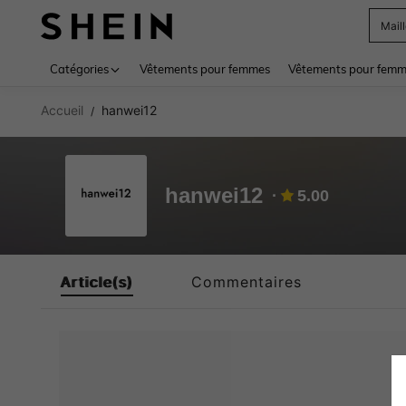
Mail
Use up 
Catégories
Vêtements pour femmes
Vêtements pour femme
Accueil
hanwei12
/
hanwei12
5.00
Article(s)
Commentaires