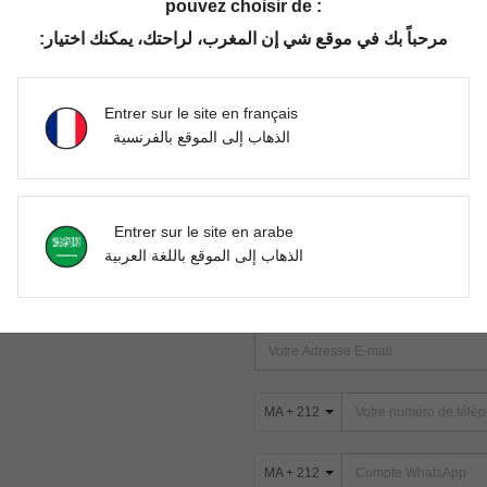
pouvez choisir de :
مرحباً بك في موقع شي إن المغرب، لراحتك، يمكنك اختيار:
Aucun article trouvé. Veuillez essayer une autre recherche.
Entrer sur le site en français
الذهاب إلى الموقع بالفرنسية
TROUVEZ-NOUS SUR
Entrer sur le site en arabe
ter
الذهاب إلى الموقع باللغة العربية
s
ABONNEZ-VOUS À NOTRE NEWSLETT
PREMIÈRE ! (VOUS POUVEZ VOUS 
MA + 212
MA + 212