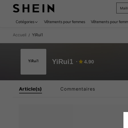
Mail
Use up 
Catégories
Vêtements pour femmes
Vêtements pour femme
Accueil
YiRui1
/
YiRui1
4.90
Article(s)
Commentaires